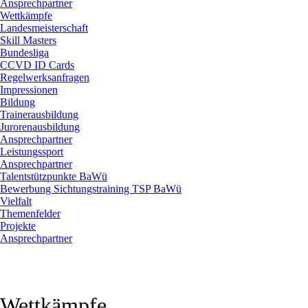
Ansprechpartner
Wettkämpfe
Landesmeisterschaft
Skill Masters
Bundesliga
CCVD ID Cards
Regelwerksanfragen
Impressionen
Bildung
Trainerausbildung
Jurorenausbildung
Ansprechpartner
Leistungssport
Ansprechpartner
Talentstützpunkte BaWü
Bewerbung Sichtungstraining TSP BaWü
Vielfalt
Themenfelder
Projekte
Ansprechpartner
Wettkämpfe