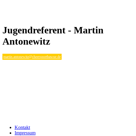
Jugendreferent - Martin
Antonewitz
martin.antonewitz@cheersportbawue.de
Kontakt
Impressum