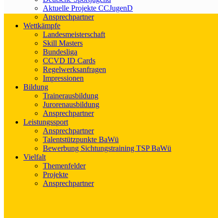
Aktuelle Projekte CCJugenD
Ansprechpartner
Wettkämpfe
Landesmeisterschaft
Skill Masters
Bundesliga
CCVD ID Cards
Regelwerksanfragen
Impressionen
Bildung
Trainerausbildung
Jurorenausbildung
Ansprechpartner
Leistungssport
Ansprechpartner
Talentstützpunkte BaWü
Bewerbung Sichtungstraining TSP BaWü
Vielfalt
Themenfelder
Projekte
Ansprechpartner