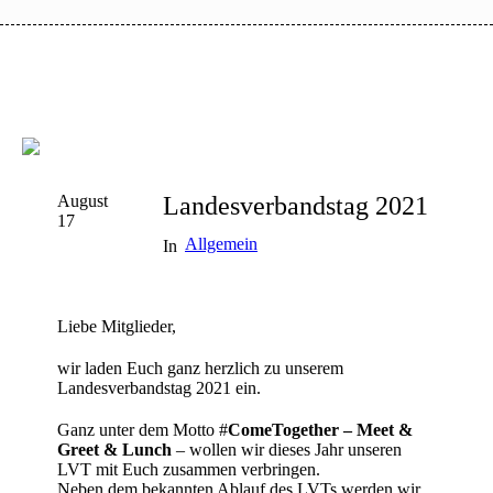
August
Landesverbandstag 2021
17
Allgemein
In
Liebe Mitglieder,
wir laden Euch ganz herzlich zu unserem
Landesverbandstag 2021 ein.
Ganz unter dem Motto #
ComeTogether – Meet &
Greet & Lunch
– wollen wir dieses Jahr unseren
LVT mit Euch zusammen verbringen.
Neben dem bekannten Ablauf des LVTs werden wir