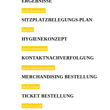
ERGEBNISSE
zu den Ergebnissen
SITZPLATZBELEGUNGS-PLAN
zum Plan
HYGIENEKONZEPT
zum Hygienekonzept
KONTAKTNACHVERFOLGUNG
zur Kontaktnachverfolgung
MERCHANDISING BESTELLUNG
zur Bestellung
TICKET BESTELLUNG
ccvbw@ccvd.de