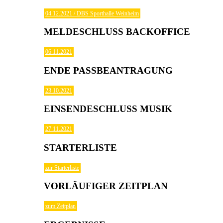
04.12.2021 / DBS Sporthalle Weinheim
MELDESCHLUSS BACKOFFICE
06.11.2021
ENDE PASSBEANTRAGUNG
23.10.2021
EINSENDESCHLUSS MUSIK
27.11.2021
STARTERLISTE
zur Starterliste
VORLÄUFIGER ZEITPLAN
zum Zeitplan